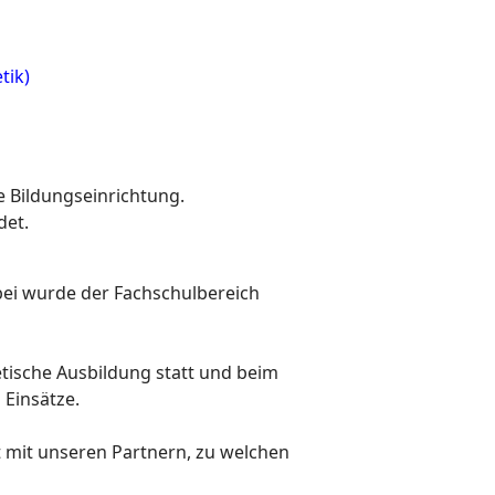
tik)
e Bildungseinrichtung.
det.
bei wurde der Fachschulbereich
etische Ausbildung statt und beim
 Einsätze.
t mit unseren Partnern, zu welchen