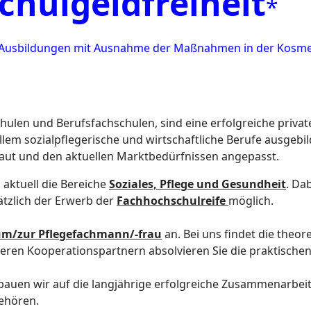
chulgeldfreiheit
*
lle Ausbildungen mit Ausnahme der Maßnahmen in der Kosme
hulen und Berufsfachschulen, sind eine erfolgreiche privat
lem sozialpflegerische und wirtschaftliche Berufe ausgebil
ut und den aktuellen Marktbedürfnissen angepasst.
aktuell die Bereiche
Soziales, Pflege und Gesundheit
. Da
sätzlich der Erwerb der
Fachhochschulreife
möglich.
um/zur Pflegefachmann/-frau
an. Bei uns findet die theor
eren Kooperationspartnern absolvieren Sie die praktischen
bauen wir auf die langjährige erfolgreiche Zusammenarbei
gehören.