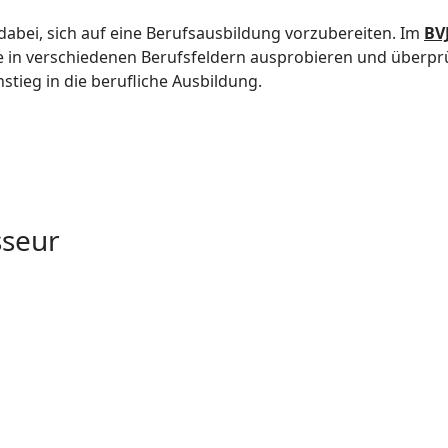
bei, sich auf eine Berufsausbildung vorzubereiten. Im
BV
e in verschiedenen Berufsfeldern ausprobieren und überpr
instieg in die berufliche Ausbildung.
sseur