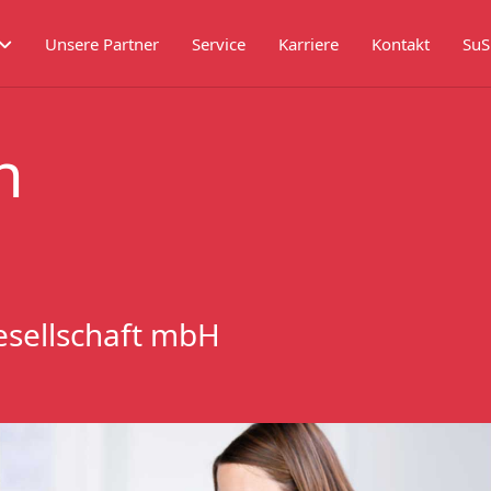
Unsere Partner
Service
Karriere
Kontakt
SuS
n
esellschaft mbH