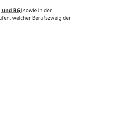
J und BGJ
sowie in der
üfen, welcher Berufszweig der